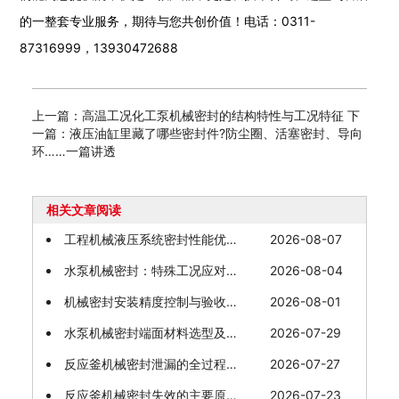
的一整套专业服务，期待与您共创价值！电话：0311-
87316999，13930472688
上一篇：高温工况化工泵机械密封的结构特性与工况特征
下
一篇：液压油缸里藏了哪些密封件?防尘圈、活塞密封、导向
环……一篇讲透
相关文章阅读
工程机械液压系统密封性能优化：从源头控制的四维路径
2026-08-07
水泵机械密封：特殊工况应对与故障预防
2026-08-04
机械密封安装精度控制与验收规范
2026-08-01
水泵机械密封端面材料选型及适配工况
2026-07-29
反应釜机械密封泄漏的全过程防控策略
2026-07-27
反应釜机械密封失效的主要原因分析
2026-07-23