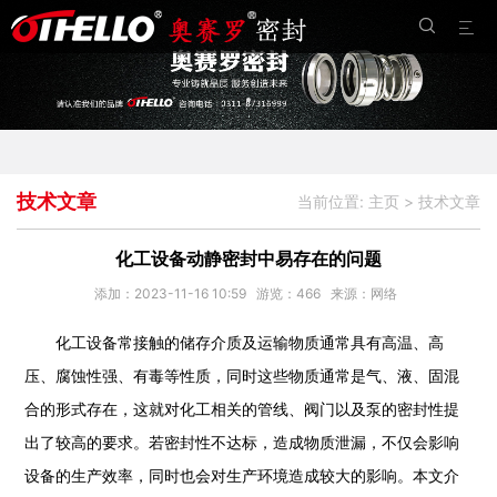


技术文章
当前位置:
主页
>
技术文章
化工设备动静密封中易存在的问题
添加：2023-11-16 10:59
游览：
466
来源：网络
化工设备常接触的储存介质及运输物质通常具有高温、高
压、腐蚀性强、有毒等性质，同时这些物质通常是气、液、固混
合的形式存在，这就对化工相关的管线、阀门以及泵的密封性提
出了较高的要求。若密封性不达标，造成物质泄漏，不仅会影响
设备的生产效率，同时也会对生产环境造成较大的影响。本文介