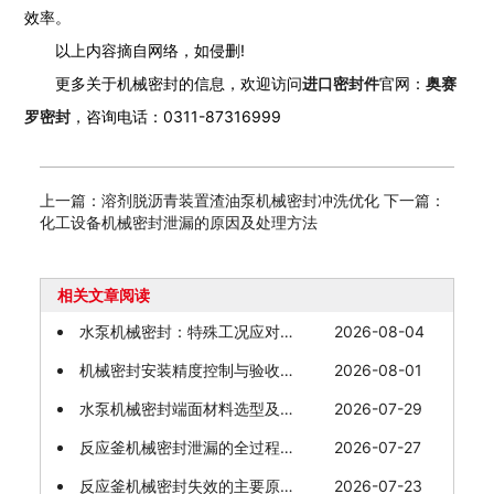
效率。
以上内容摘自网络，如侵删!
更多关于机械密封的信息，欢迎访问
进口密封件
官网：
奥赛
罗密封
，咨询电话：0311-87316999
上一篇：溶剂脱沥青装置渣油泵机械密封冲洗优化
下一篇：
化工设备机械密封泄漏的原因及处理方法
相关文章阅读
水泵机械密封：特殊工况应对与故障预防
2026-08-04
机械密封安装精度控制与验收规范
2026-08-01
水泵机械密封端面材料选型及适配工况
2026-07-29
反应釜机械密封泄漏的全过程防控策略
2026-07-27
反应釜机械密封失效的主要原因分析
2026-07-23