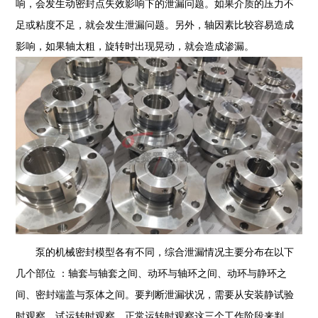
响，会发生动密封点失效影响下的泄漏问题。如果介质的压力不
足或粘度不足，就会发生泄漏问题。另外，轴因素比较容易造成
影响，如果轴太粗，旋转时出现晃动，就会造成渗漏。
泵的机械密封模型各有不同，综合泄漏情况主要分布在以下
几个部位 ：轴套与轴套之间、动环与轴环之间、动环与静环之
间、密封端盖与泵体之间。要判断泄漏状况，需要从安装静试验
时观察、试运转时观察、正常运转时观察这三个工作阶段来判