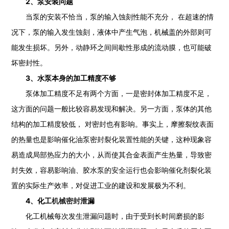
2、泵安装问题
当泵的安装不恰当，泵的输入蚀刻性能不充分， 在超速的情
况下，泵的输入发生蚀刻，液体中产生气泡，机械盖的外部则可
能发生损坏。另外，动静环之间间歇性形成的流动膜，也可能破
坏密封性。
3、水泵本身的加工精度不够
泵体加工精度不足有两个方面，一是密封体加工精度不足，
这方面的问题一般比较容易发现和解决。另一方面，泵体的其他
结构的加工精度较低， 对密封也有影响。事实上，摩擦裂纹表面
的热量也是影响催化油泵密封裂化装置性能的关键，这种现象容
易造成局部热应力的大小，从而使其合金表面产生热量，导致密
封失效，容易影响油、胶水泵的安全运行也会影响催化剂裂化装
置的实际生产效率，对促进工业的建设和发展极为不利。
4、化工
机械密封
泄漏
化工机械每次发生泄漏问题时，由于受到长时间磨损的影