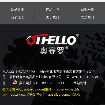
网站首页
产品中心
加盟合作
资质证书
关于我们
联系我们
电话:0311-87316999 地址:河北省石家庄市高新区湘江道319
号 版权所有©奥赛罗密封材料有限公司
冀ICP备2021013538
号
冀公网安备13019902000693
网站统计
公司官方网址:
aosailuo.com(主站)
aosailuo.net(液
压)
aosailuo.cn(垫板/垫片)
aosailuo.com.cn(盘根)