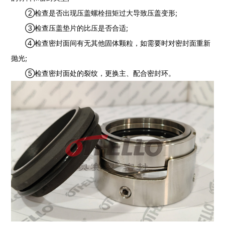
②检查是否出现压盖螺栓扭矩过大导致压盖变形;
③检查压盖垫片的比压是否合适;
④检查密封面间有无其他固体颗粒，如需要时对密封面重新
抛光;
⑤检查密封面处的裂纹，更换主、配合密封环。