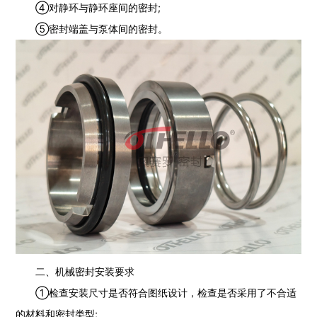
④对静环与静环座间的密封;
⑤密封端盖与泵体间的密封。
二、机械密封安装要求
①检查安装尺寸是否符合图纸设计，检查是否采用了不合适
的材料和密封类型;