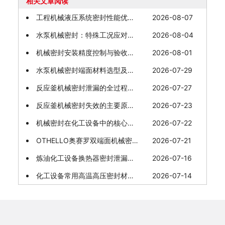
相关文章阅读
工程机械液压系统密封性能优化：从源头控制的四维路径
2026-08-07
水泵机械密封：特殊工况应对与故障预防
2026-08-04
机械密封安装精度控制与验收规范
2026-08-01
水泵机械密封端面材料选型及适配工况
2026-07-29
反应釜机械密封泄漏的全过程防控策略
2026-07-27
反应釜机械密封失效的主要原因分析
2026-07-23
机械密封在化工设备中的核心价值体现
2026-07-22
OTHELLO奥赛罗双端面机械密封：工业防泄漏的"双重保险"
2026-07-21
炼油化工设备换热器密封泄漏问题的处理措施
2026-07-16
化工设备常用高温高压密封材料特性与选择
2026-07-14