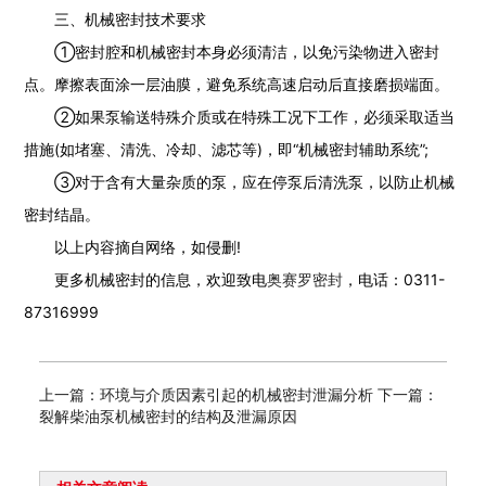
三、机械密封技术要求
①密封腔和机械密封本身必须清洁，以免污染物进入密封
点。摩擦表面涂一层油膜，避免系统高速启动后直接磨损端面。
②如果泵输送特殊介质或在特殊工况下工作，必须采取适当
措施(如堵塞、清洗、冷却、滤芯等)，即“机械密封辅助系统”;
③对于含有大量杂质的泵，应在停泵后清洗泵，以防止机械
密封结晶。
以上内容摘自网络，如侵删!
更多机械密封的信息，欢迎致电
奥赛罗密封
，电话：0311-
87316999
上一篇：环境与介质因素引起的机械密封泄漏分析
下一篇：
裂解柴油泵机械密封的结构及泄漏原因